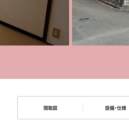
間取図
設備・仕様