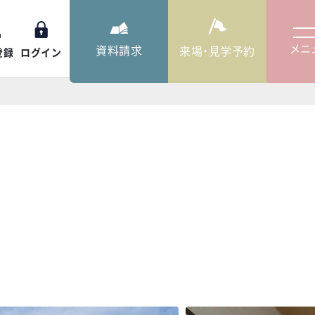
メニ
資料請求
来場・見学予約
登録
ログイン