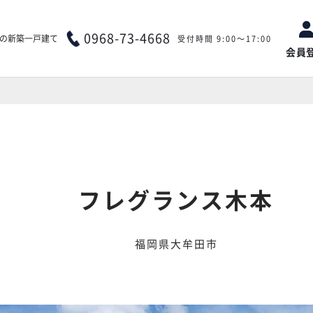
0968-73-4668
アの新築一戸建て
受付時間 9:00～17:00
会員
フレグランス木本
福岡県大牟田市