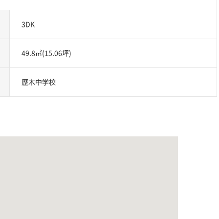
3DK
49.8㎡(15.06坪)
歴木中学校